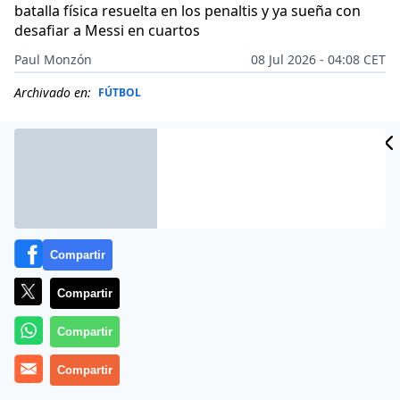
batalla física resuelta en los penaltis y ya sueña con
desafiar a Messi en cuartos
Paul Monzón
08 Jul 2026 - 04:08 CET
Archivado en:
FÚTBOL
Compartir
Compartir
Compartir
Compartir
Más información