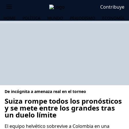
Contribuye
HOME
POLÍTICA
MUNDO
PERIODISMO
ECONOMÍA
De incógnita a amenaza real en el torneo
Suiza rompe todos los pronósticos
y se mete entre los grandes tras
un duelo límite
OS
El equipo helvético sobrevive a Colombia en una