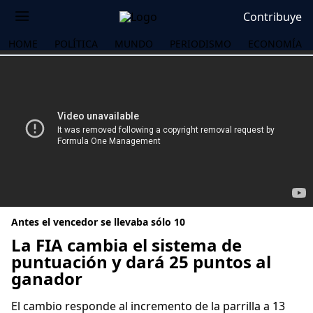
Contribuye
HOME
POLÍTICA
MUNDO
PERIODISMO
ECONOMÍA
Antes el vencedor se llevaba sólo 10
La FIA cambia el sistema de
puntuación y dará 25 puntos al
ganador
OS
El cambio responde al incremento de la parrilla a 13