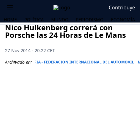
Contribuye
HOME
POLÍTICA
MUNDO
PERIODISMO
ECONOMÍA
Nico Hulkenberg correrá con
Porsche las 24 Horas de Le Mans
27 Nov 2014 - 20:22 CET
Archivado en:
FIA - FEDERACIÓN INTERNACIONAL DEL AUTOMÓVIL
OS