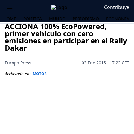
Contribuye
HOME
POLÍTICA
MUNDO
PERIODISMO
ECONOMÍA
ACCIONA 100% EcoPowered,
primer vehículo con cero
emisiones en participar en el Rally
Dakar
Europa Press
03 Ene 2015 - 17:22 CET
Archivado en:
MOTOR
OS