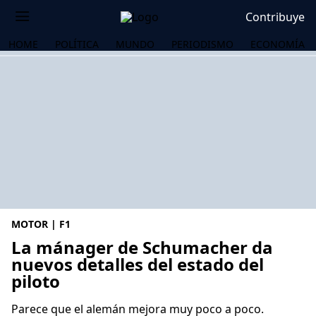
Contribuye
HOME
POLÍTICA
MUNDO
PERIODISMO
ECONOMÍA
MOTOR | F1
La mánager de Schumacher da
nuevos detalles del estado del
piloto
OS
Parece que el alemán mejora muy poco a poco.