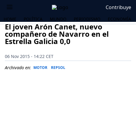
Contribuye
HOME
POLÍTICA
MUNDO
PERIODISMO
ECONOMÍA
El joven Arón Canet, nuevo
compañero de Navarro en el
Estrella Galicia 0,0
06 Nov 2015 - 14:22 CET
Archivado en:
MOTOR
REPSOL
OS