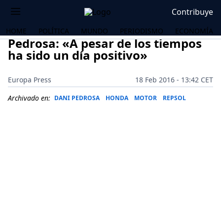
Contribuye
HOME
POLÍTICA
MUNDO
PERIODISMO
ECONOMÍA
Pedrosa: «A pesar de los tiempos
ha sido un día positivo»
Europa Press
18 Feb 2016 - 13:42 CET
Archivado en:
DANI PEDROSA
HONDA
MOTOR
REPSOL
OS