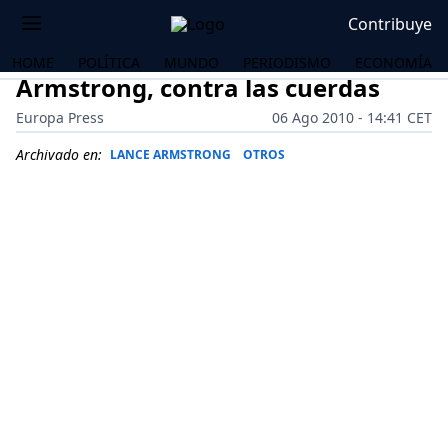
Contribuye
HOME
POLÍTICA
MUNDO
PERIODISMO
ECONOMÍA
Armstrong, contra las cuerdas
Europa Press
06 Ago 2010 - 14:41 CET
Archivado en:
LANCE ARMSTRONG
OTROS
OS