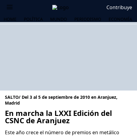
Contribuye
HOME
POLÍTICA
MUNDO
PERIODISMO
ECONOMÍA
SALTO/ Del 3 al 5 de septiembre de 2010 en Aranjuez,
Madrid
En marcha la LXXI Edición del
CSNC de Aranjuez
OS
Este año crece el número de premios en metálico