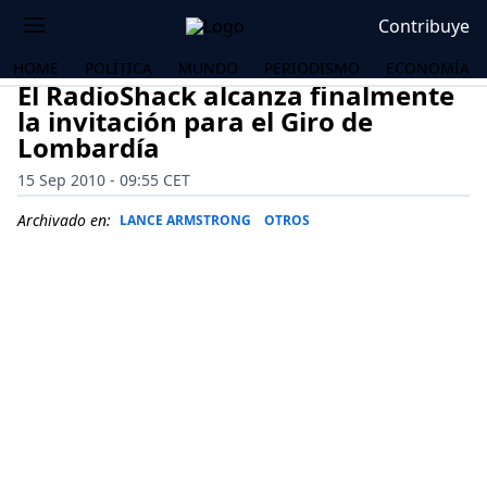
Contribuye
HOME
POLÍTICA
MUNDO
PERIODISMO
ECONOMÍA
El RadioShack alcanza finalmente
la invitación para el Giro de
Lombardía
15 Sep 2010 - 09:55 CET
Archivado en:
LANCE ARMSTRONG
OTROS
OS