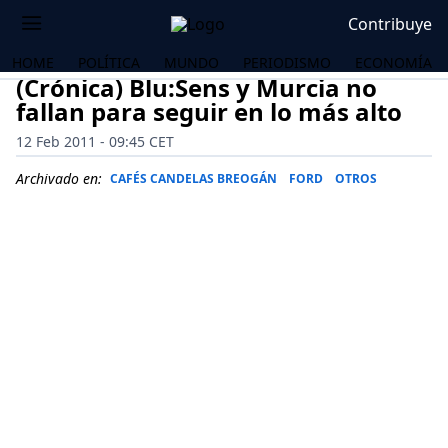
Contribuye
HOME
POLÍTICA
MUNDO
PERIODISMO
ECONOMÍA
(Crónica) Blu:Sens y Murcia no
fallan para seguir en lo más alto
12 Feb 2011 - 09:45 CET
Archivado en:
CAFÉS CANDELAS BREOGÁN
FORD
OTROS
OS