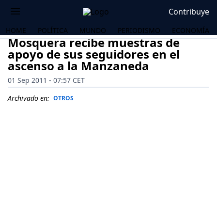
Contribuye
HOME
POLÍTICA
MUNDO
PERIODISMO
ECONOMÍA
Mosquera recibe muestras de
apoyo de sus seguidores en el
ascenso a la Manzaneda
01 Sep 2011 - 07:57 CET
Archivado en:
OTROS
OS