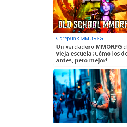
Corepunk MMORPG
Un verdadero MMORPG d
vieja escuela ¡Cómo los d
antes, pero mejor!