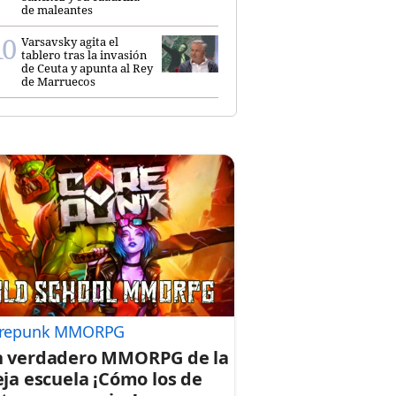
de maleantes
Varsavsky agita el
tablero tras la invasión
de Ceuta y apunta al Rey
de Marruecos
repunk MMORPG
 verdadero MMORPG de la
eja escuela ¡Cómo los de