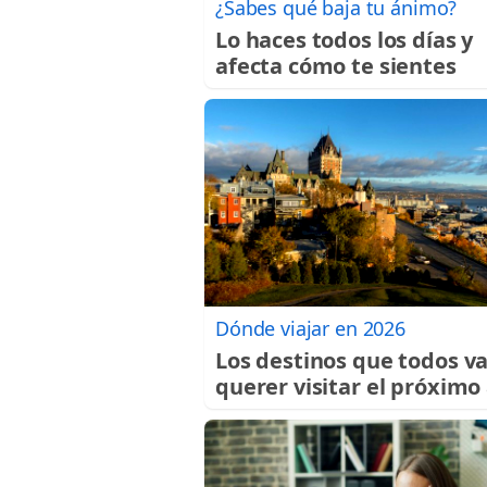
¿Sabes qué baja tu ánimo?
Lo haces todos los días y
afecta cómo te sientes
Dónde viajar en 2026
Los destinos que todos v
querer visitar el próximo