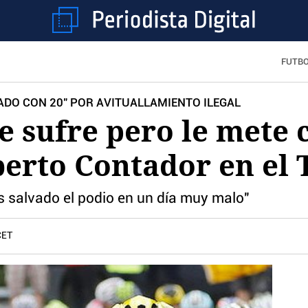
FUTB
ADO CON 20" POR AVITUALLAMIENTO ILEGAL
 sufre pero le mete c
erto Contador en el 
 salvado el podio en un día muy malo"
CET