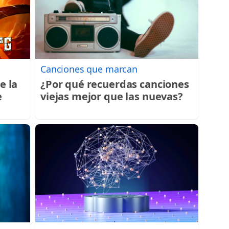
Canciones que marcan
e la
¿Por qué recuerdas canciones
e
viejas mejor que las nuevas?