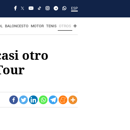
ESP
OL
BALONCESTO
MOTOR
TENIS
OTROS
asi otro
Tour