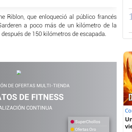
phe Riblon, que enloqueció al público francés
arderen a poco más de un kilómetro de la
 después de 150 kilómetros de escapada.
IÓN DE OFERTAS MULTI-TIENDA
TOS DE FITNESS
ALIZACIÓN CONTINUA
Co
Un
SuperChollos
vi
Ofertas Oro