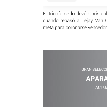
El triunfo se lo llevó Christo
cuando rebasó a Tejay Van G
meta para coronarse vencedor
GRAN SELECC
APARA
ACTU