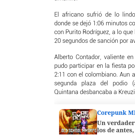
El africano sufrió de lo lind
donde se dejó 1:06 minutos co
con Purito Rodríguez, a lo qu
20 segundos de sanción por avi
Alberto Contador, valiente en
pudo participar en la fiesta p
2:11 con el colombiano. Aun as
segunda plaza del podio (
Quintana desbancaba a Kreuzige
Corepunk 
Un verdader
los de antes