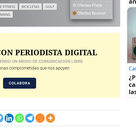
an
Ofertas Plata
E FITNESS
BICICLETAS
GOLF
Ofertas Bronce
NNING
ON PERIODISTA DIGITAL
ENDO UN MEDIO DE COMUNICACIÓN LIBRE
Ca
nas comprometidas que nos apoyen
¿P
ca
COLABORA
la