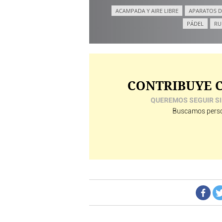
ACAMPADA Y AIRE LIBRE
APARATOS D
PÁDEL
RU
CONTRIBUYE C
QUEREMOS SEGUIR SI
Buscamos perso