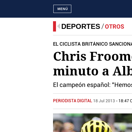
MENÚ
DEPORTES
OTROS
EL CICLISTA BRITÁNICO SANCION
Chris Froome
minuto a Alb
El campeón español: "Hemos
PERIODISTA DIGITAL
18 Jul 2013
- 18:47 