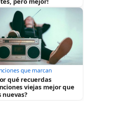
tes, pero mejor!
nciones que marcan
or qué recuerdas
nciones viejas mejor que
s nuevas?