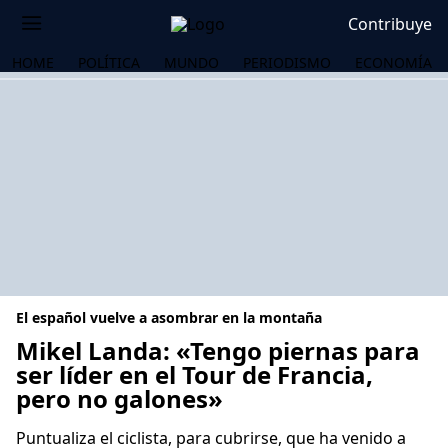
Contribuye
HOME
POLÍTICA
MUNDO
PERIODISMO
ECONOMÍA
El español vuelve a asombrar en la montaña
Mikel Landa: «Tengo piernas para
ser líder en el Tour de Francia,
pero no galones»
OS
Puntualiza el ciclista, para cubrirse, que ha venido a