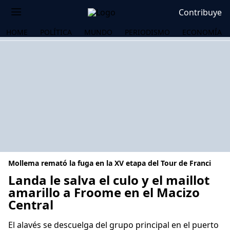
Contribuye
HOME
POLÍTICA
MUNDO
PERIODISMO
ECONOMÍA
Mollema remató la fuga en la XV etapa del Tour de Franci
Landa le salva el culo y el maillot
amarillo a Froome en el Macizo
Central
OS
El alavés se descuelga del grupo principal en el puerto