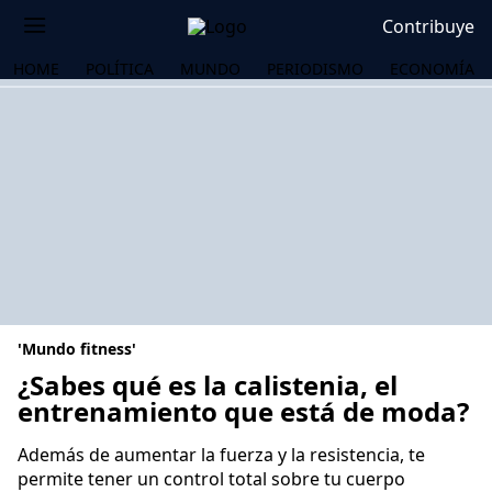
Contribuye
HOME
POLÍTICA
MUNDO
PERIODISMO
ECONOMÍA
'Mundo fitness'
¿Sabes qué es la calistenia, el
entrenamiento que está de moda?
OS
Además de aumentar la fuerza y la resistencia, te
permite tener un control total sobre tu cuerpo