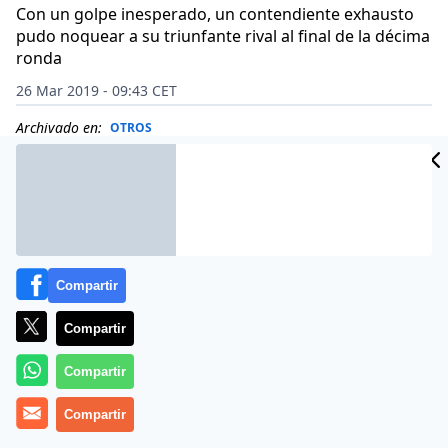
Con un golpe inesperado, un contendiente exhausto
pudo noquear a su triunfante rival al final de la décima
ronda
26 Mar 2019 - 09:43 CET
Archivado en:
OTROS
Compartir
Compartir
Compartir
Compartir
Se ha hecho viral un video del combate de boxeo