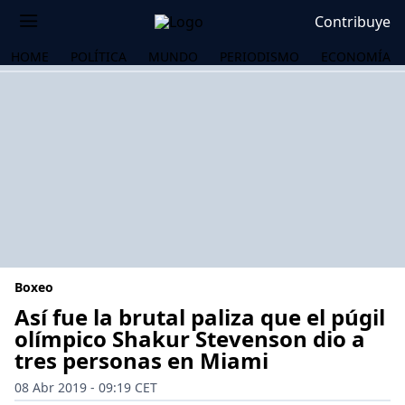
Contribuye
HOME
POLÍTICA
MUNDO
PERIODISMO
ECONOMÍA
Boxeo
Así fue la brutal paliza que el púgil
olímpico Shakur Stevenson dio a
tres personas en Miami
OS
08 Abr 2019 - 09:19 CET