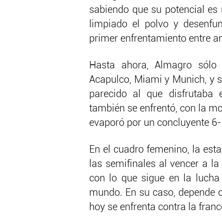
sabiendo que su potencial es
limpiado el polvo y desenfun
primer enfrentamiento entre 
Hasta ahora, Almagro sólo 
Acapulco, Miami y Munich, y s
parecido al que disfrutaba
también se enfrentó, con la mor
evaporó por un concluyente 6-
En el cuadro femenino, la es
las semifinales al vencer a l
con lo que sigue en la lucha
mundo. En su caso, depende de
hoy se enfrenta contra la fran