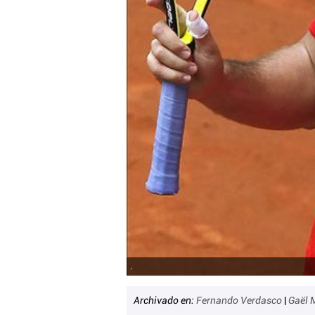
.
Archivado en:
Fernando Verdasco
|
Gaël 