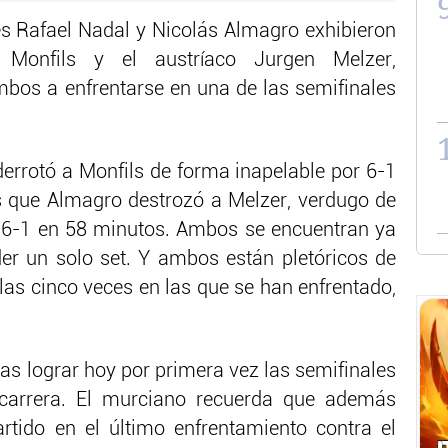
es Rafael Nadal y Nicolás Almagro exhibieron
Monfils y el austríaco Jurgen Melzer,
mbos a enfrentarse en una de las semifinales
 derrotó a Monfils de forma inapelable por 6-1
s que Almagro destrozó a Melzer, verdugo de
 6-1 en 58 minutos. Ambos se encuentran ya
er un solo set. Y ambos están pletóricos de
las cinco veces en las que se han enfrentado,
ras lograr hoy por primera vez las semifinales
carrera. El murciano recuerda que además
rtido en el último enfrentamiento contra el