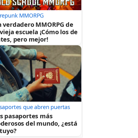
repunk MMORPG
n verdadero MMORPG de
 vieja escuela ¡Cómo los de
tes, pero mejor!
saportes que abren puertas
s pasaportes más
derosos del mundo, ¿está
 tuyo?