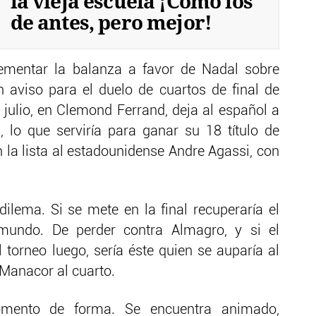
la vieja escuela ¡Cómo los
de antes, pero mejor!
rementar la balanza a favor de Nadal sobre
un aviso para el duelo de cuartos de final de
 julio, en Clemond Ferrand, deja al español a
, lo que serviría para ganar su 18 título de
 la lista al estadounidense Andre Agassi, con
ilema. Si se mete en la final recuperaría el
undo. De perder contra Almagro, y si el
 torneo luego, sería éste quien se auparía al
e Manacor al cuarto.
mento de forma. Se encuentra animado,