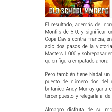
El resultado, además de inc
Monfils de 6-0, y significar 
Copa Davis contra Francia, en
sólo dos pasos de la victoria
Masters 1.000 y sobrepasar en
quien figura empatado ahora.
Pero también tiene Nadal un d
puesto de número dos del m
británico Andy Murray gana el
tercer puesto, y relegaría al d
Almagro disfruta de su mo