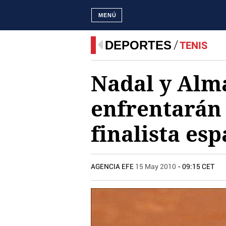
MENÚ
DEPORTES
TENIS
Nadal y Alma
enfrentarán
finalista es
AGENCIA EFE
15 May 2010
- 09:15 CET