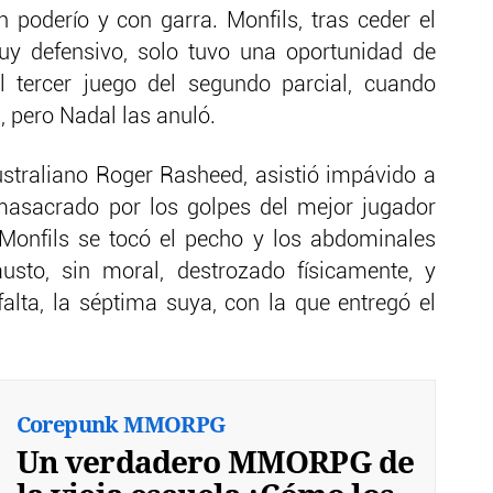
n poderío y con garra. Monfils, tras ceder el
uy defensivo, solo tuvo una oportunidad de
l tercer juego del segundo parcial, cuando
, pero Nadal las anuló.
australiano Roger Rasheed, asistió impávido a
 masacrado por los golpes del mejor jugador
 Monfils se tocó el pecho y los abdominales
sto, sin moral, destrozado físicamente, y
alta, la séptima suya, con la que entregó el
Corepunk MMORPG
Un verdadero MMORPG de