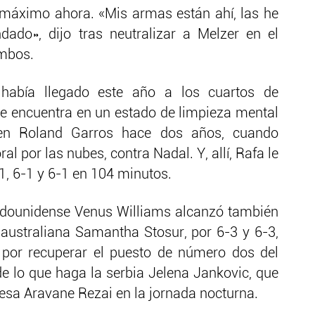
 máximo ahora. «Mis armas están ahí, las he
dado», dijo tras neutralizar a Melzer en el
ambos.
había llegado este año a los cuartos de
e encuentra en un estado de limpieza mental
 en Roland Garros hace dos años, cuando
al por las nubes, contra Nadal. Y, allí, Rafa le
1, 6-1 y 6-1 en 104 minutos.
tadounidense Venus Williams alcanzó también
a australiana Samantha Stosur, por 6-3 y 6-3,
 por recuperar el puesto de número dos del
 lo que haga la serbia Jelena Jankovic, que
cesa Aravane Rezai en la jornada nocturna.