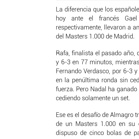
La diferencia que los español
hoy ante el francés Gael 
respectivamente, llevaron a a
del Masters 1.000 de Madrid.
Rafa, finalista el pasado año,
y 6-3 en 77 minutos, mientra
Fernando Verdasco, por 6-3 y
en la penúltima ronda sin ced
fuerza. Pero Nadal ha ganado 
cediendo solamente un set.
Ese es el desafío de Almagro t
de un Masters 1.000 en su 
dispuso de cinco bolas de pa