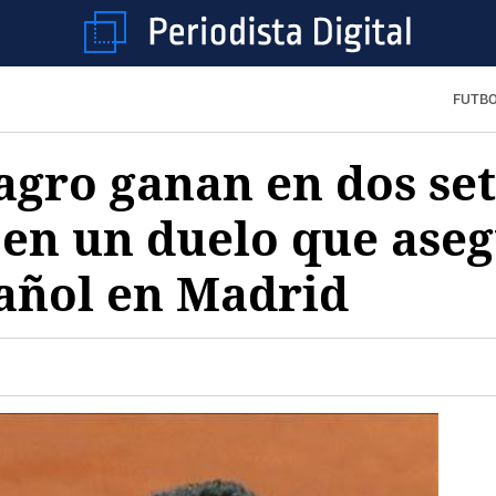
FUTB
gro ganan en dos set
 en un duelo que ase
pañol en Madrid