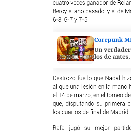
cuatro veces ganador de Roland
Bercy el año pasado, y el de M
6-3, 6-7 y 7-5.
Corepunk 
Un verdader
los de antes
Destrozo fue lo que Nadal hi
al que una lesión en la mano 
el 14 de marzo, en el torneo d
que, disputando su primera c
los cuartos de final de Madrid,
Rafa jugó su mejor partid