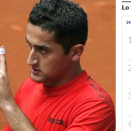
Lo 
24