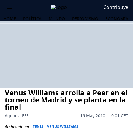
Contribuye
HOME
POLÍTICA
MUNDO
PERIODISMO
ECONOMÍA
Venus Williams arrolla a Peer en el
torneo de Madrid y se planta en la
final
Agencia EFE
16 May 2010 - 10:01 CET
OS
Archivado en:
TENIS
VENUS WILLIAMS