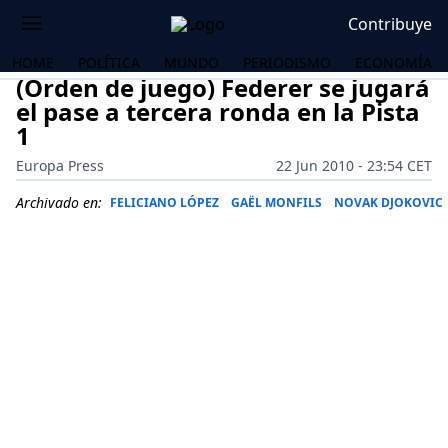
Contribuye
HOME
POLÍTICA
MUNDO
PERIODISMO
ECONOMÍA
(Orden de juego) Federer se jugará
el pase a tercera ronda en la Pista
1
Europa Press
22 Jun 2010 - 23:54 CET
Archivado en:
FELICIANO LÓPEZ
GAËL MONFILS
NOVAK DJOKOVIC
OS