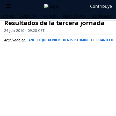
Contribuye
HOME
POLÍTICA
MUNDO
PERIODISMO
ECONOMÍA
Resultados de la tercera jornada
24 Jun 2010 - 09:20 CET
Archivado en:
ANGELIQUE KERBER
DENIS ISTOMIN
FELICIANO LÓP
OS