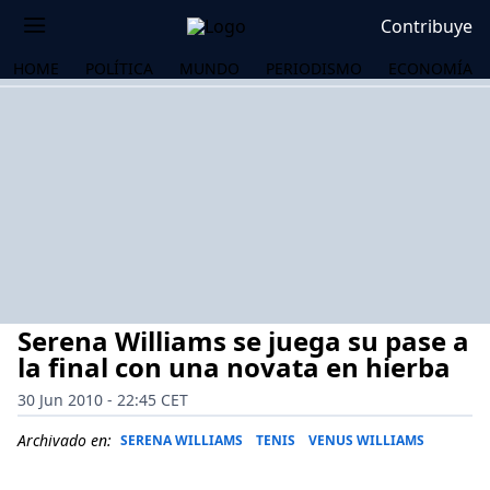
Contribuye
HOME
POLÍTICA
MUNDO
PERIODISMO
ECONOMÍA
Serena Williams se juega su pase a
la final con una novata en hierba
30 Jun 2010 - 22:45 CET
OS
Archivado en:
SERENA WILLIAMS
TENIS
VENUS WILLIAMS