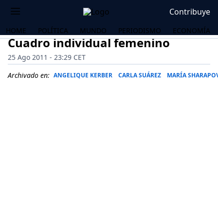
Contribuye
HOME
POLÍTICA
MUNDO
PERIODISMO
ECONOMÍA
Cuadro individual femenino
25 Ago 2011 - 23:29 CET
Archivado en:
ANGELIQUE KERBER
CARLA SUÁREZ
MARÍA SHARAPO
OS