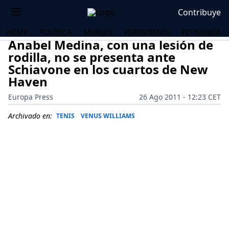
Contribuye
HOME
POLÍTICA
MUNDO
PERIODISMO
ECONOMÍA
Anabel Medina, con una lesión de
rodilla, no se presenta ante
Schiavone en los cuartos de New
Haven
Europa Press
26 Ago 2011 - 12:23 CET
Archivado en:
TENIS
VENUS WILLIAMS
OS