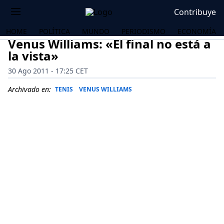
Contribuye
HOME
POLÍTICA
MUNDO
PERIODISMO
ECONOMÍA
Venus Williams: «El final no está a
la vista»
30 Ago 2011 - 17:25 CET
Archivado en:
TENIS
VENUS WILLIAMS
OS