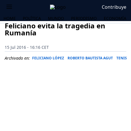
Contribuye
HOME
POLÍTICA
MUNDO
PERIODISMO
ECONOMÍA
Feliciano evita la tragedia en
Rumanía
15 Jul 2016 - 16:16 CET
Archivado en:
FELICIANO LÓPEZ
ROBERTO BAUTISTA AGUT
TENIS
OS