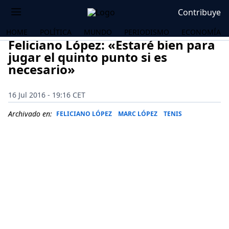
Contribuye
HOME
POLÍTICA
MUNDO
PERIODISMO
ECONOMÍA
Feliciano López: «Estaré bien para
jugar el quinto punto si es
necesario»
16 Jul 2016 - 19:16 CET
Archivado en:
FELICIANO LÓPEZ
MARC LÓPEZ
TENIS
OS