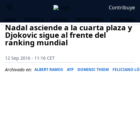
Contribuye
HOME
POLÍTICA
MUNDO
PERIODISMO
ECONOMÍA
Nadal asciende a la cuarta plaza y
Djokovic sigue al frente del
ranking mundial
12 Sep 2016 - 11:16 CET
Archivado en:
ALBERT RAMOS
ATP
DOMINIC THIEM
FELICIANO LÓ
OS