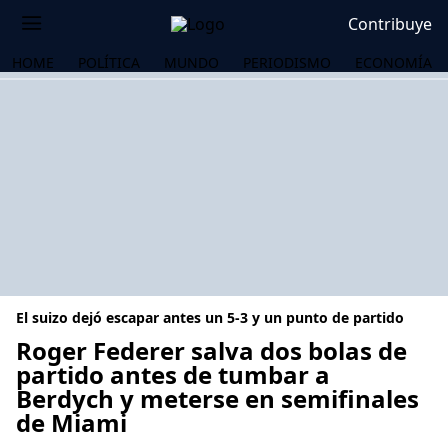
Contribuye
HOME
POLÍTICA
MUNDO
PERIODISMO
ECONOMÍA
El suizo dejó escapar antes un 5-3 y un punto de partido
Roger Federer salva dos bolas de
partido antes de tumbar a
Berdych y meterse en semifinales
OS
de Miami