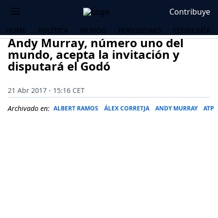
Contribuye
HOME
POLÍTICA
MUNDO
PERIODISMO
ECONOMÍA
Andy Murray, número uno del
mundo, acepta la invitación y
disputará el Godó
21 Abr 2017 - 15:16 CET
Archivado en:
ALBERT RAMOS
ÁLEX CORRETJA
ANDY MURRAY
ATP
OS