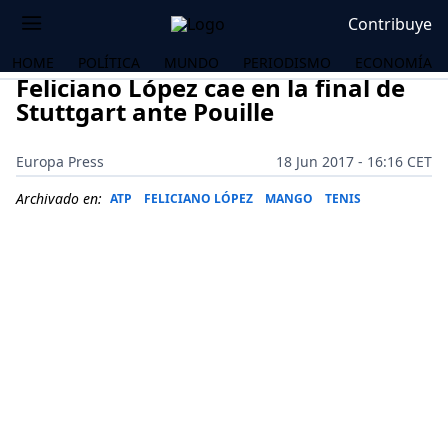
Contribuye
HOME
POLÍTICA
MUNDO
PERIODISMO
ECONOMÍA
Feliciano López cae en la final de
Stuttgart ante Pouille
Europa Press
18 Jun 2017 - 16:16 CET
Archivado en:
ATP
FELICIANO LÓPEZ
MANGO
TENIS
OS