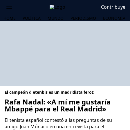
Contribuye
HOME
POLÍTICA
MUNDO
PERIODISMO
ECONOMÍA
El campeón d etenbis es un madridista feroz
Rafa Nadal: «A mí me gustaría
Mbappé para el Real Madrid»
OS
El tenista español contestó a las preguntas de su
amigo Juan Mónaco en una entrevista para el