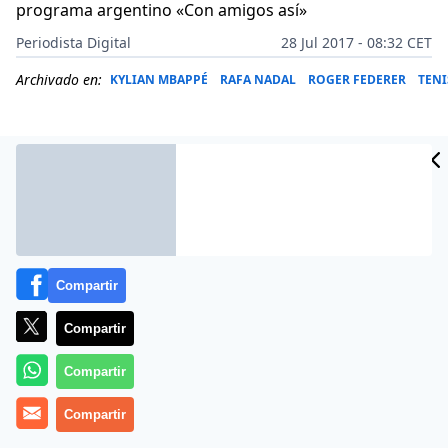
programa argentino «Con amigos así»
Periodista Digital
28 Jul 2017 - 08:32 CET
Archivado en:
KYLIAN MBAPPÉ
RAFA NADAL
ROGER FEDERER
TENI
Compartir
Compartir
Compartir
Más información
Compartir