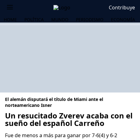
Contribuye
HOME
POLÍTICA
MUNDO
PERIODISMO
ECONOMÍA
El alemán disputará el título de Miami ante el
norteamericano Isner
Un resucitado Zverev acaba con el
sueño del español Carreño
OS
Fue de menos a más para ganar por 7-6(4) y 6-2