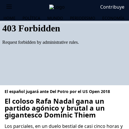
Contribuye
HOME
POLÍTICA
MUNDO
PERIODISMO
ECONOMÍA
El español jugará ante Del Potro por el US Open 2018
El coloso Rafa Nadal gana un
partido agónico y brutal a un
gigantesco Dominic Thiem
OS
Los parciales, en un duelo bestial de casi cinco horas y