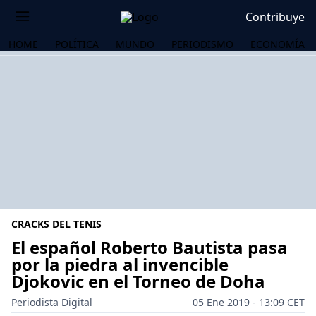
Contribuye
HOME
POLÍTICA
MUNDO
PERIODISMO
ECONOMÍA
CRACKS DEL TENIS
El español Roberto Bautista pasa
por la piedra al invencible
Djokovic en el Torneo de Doha
OS
Periodista Digital
05 Ene 2019 - 13:09 CET