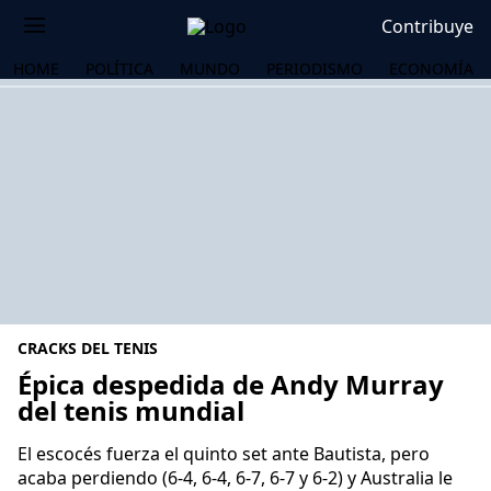
Contribuye
HOME
POLÍTICA
MUNDO
PERIODISMO
ECONOMÍA
CRACKS DEL TENIS
Épica despedida de Andy Murray
del tenis mundial
OS
El escocés fuerza el quinto set ante Bautista, pero
acaba perdiendo (6-4, 6-4, 6-7, 6-7 y 6-2) y Australia le