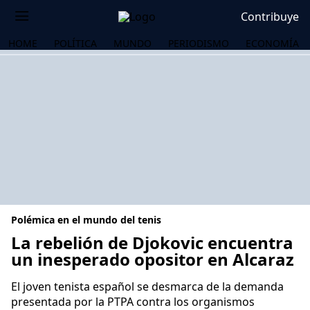
Contribuye
HOME
POLÍTICA
MUNDO
PERIODISMO
ECONOMÍA
Polémica en el mundo del tenis
La rebelión de Djokovic encuentra
un inesperado opositor en Alcaraz
OS
El joven tenista español se desmarca de la demanda
presentada por la PTPA contra los organismos