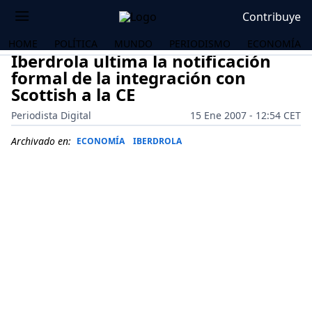
Contribuye
HOME
POLÍTICA
MUNDO
PERIODISMO
ECONOMÍA
Iberdrola ultima la notificación
formal de la integración con
Scottish a la CE
Periodista Digital
15 Ene 2007 - 12:54 CET
Archivado en:
ECONOMÍA
IBERDROLA
OS