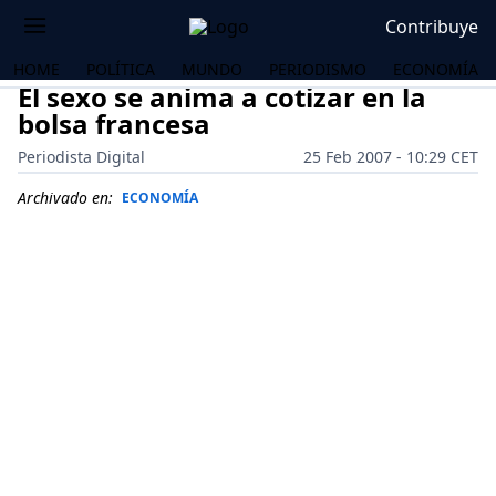
Contribuye
HOME
POLÍTICA
MUNDO
PERIODISMO
ECONOMÍA
El sexo se anima a cotizar en la
bolsa francesa
Periodista Digital
25 Feb 2007 - 10:29 CET
Archivado en:
ECONOMÍA
OS