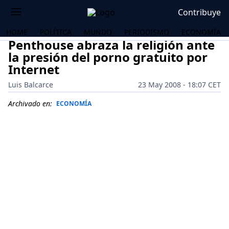
Contribuye
HOME
POLÍTICA
MUNDO
PERIODISMO
ECONOMÍA
Penthouse abraza la religión ante
la presión del porno gratuito por
Internet
Luis Balcarce
23 May 2008 - 18:07 CET
Archivado en:
ECONOMÍA
OS