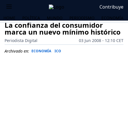
Contribuye
HOME
POLÍTICA
MUNDO
PERIODISMO
ECONOMÍA
La confianza del consumidor
marca un nuevo mínimo histórico
Periodista Digital
03 Jun 2008 - 12:10 CET
Archivado en:
ECONOMÍA
ICO
OS