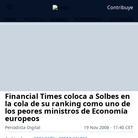
Contribuye
HOME
POLÍTICA
MUNDO
PERIODISMO
ECONOMÍA
Financial Times coloca a Solbes en
la cola de su ranking como uno de
los peores ministros de Economía
europeos
OS
Periodista Digital
19 Nov 2008 - 11:40 CET