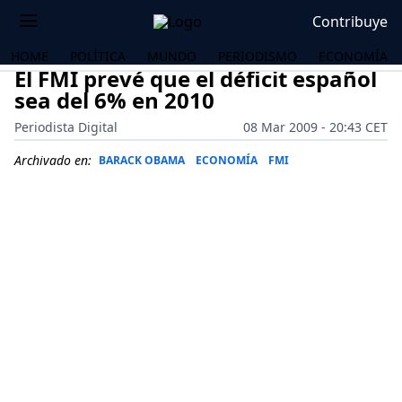
Contribuye
HOME
POLÍTICA
MUNDO
PERIODISMO
ECONOMÍA
El FMI prevé que el déficit español
sea del 6% en 2010
Periodista Digital
08 Mar 2009 - 20:43 CET
Archivado en:
BARACK OBAMA
ECONOMÍA
FMI
OS