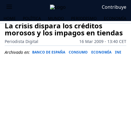
Contribuye
HOME
POLÍTICA
MUNDO
PERIODISMO
ECONOMÍA
La crisis dispara los créditos
morosos y los impagos en tiendas
Periodista Digital
16 Mar 2009 - 13:40 CET
Archivado en:
BANCO DE ESPAÑA
CONSUMO
ECONOMÍA
INE
OS