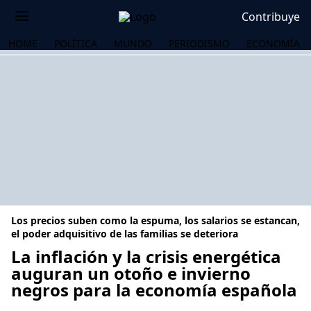
Contribuye
HOME
POLÍTICA
MUNDO
PERIODISMO
ECONOMÍA
Los precios suben como la espuma, los salarios se estancan,
el poder adquisitivo de las familias se deteriora
La inflación y la crisis energética
auguran un otoño e invierno
OS
negros para la economía española