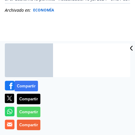
Archivado en:
ECONOMÍA
Compartir
Compartir
Más información
Compartir
Compartir