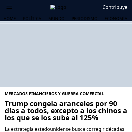
Contribuye
HOME
POLÍTICA
MUNDO
PERIODISMO
ECONOMÍA
MERCADOS FINANCIEROS Y GUERRA COMERCIAL
Trump congela aranceles por 90
días a todos, excepto a los chinos a
los que se los sube al 125%
OS
La estrategia estadounidense busca corregir décadas