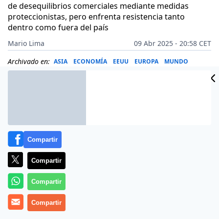
de desequilibrios comerciales mediante medidas
proteccionistas, pero enfrenta resistencia tanto
dentro como fuera del país
Mario Lima
09 Abr 2025 - 20:58 CET
Archivado en:
ASIA
ECONOMÍA
EEUU
EUROPA
MUNDO
Compartir
Compartir
Compartir
Compartir
Más información