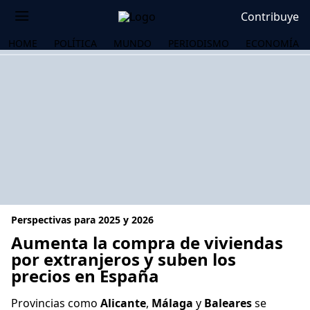
Contribuye
HOME
POLÍTICA
MUNDO
PERIODISMO
ECONOMÍA
Perspectivas para 2025 y 2026
Aumenta la compra de viviendas
por extranjeros y suben los
precios en España
OS
Provincias como
Alicante
,
Málaga
y
Baleares
se