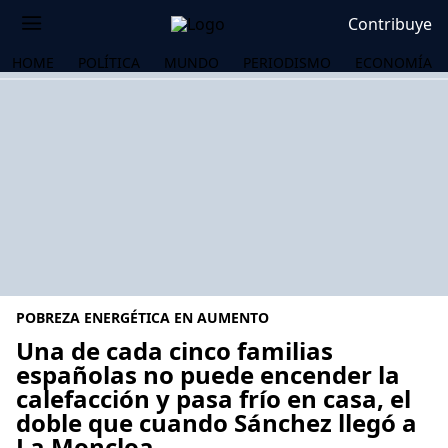
Contribuye
HOME
POLÍTICA
MUNDO
PERIODISMO
ECONOMÍA
POBREZA ENERGÉTICA EN AUMENTO
Una de cada cinco familias
españolas no puede encender la
calefacción y pasa frío en casa, el
OS
doble que cuando Sánchez llegó a
La Moncloa