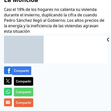
Casi el 18% de los hogares no calienta su vivienda
durante el invierno, duplicando la cifra de cuando
Pedro Sánchez llegó al Gobierno. Los altos precios de
la energía y la ineficiencia de las viviendas agravan
esta situación
Manuel Trujillo
27 Dic 2025 - 07:50 CET
Archivado en:
ECONOMÍA
Compartir
Compartir
Compartir
Compartir